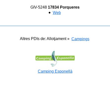
GIV-5248
17834 Porqueres
●
Web
Altres PDIs de: Allotjament »
Campings
Camping Esponellà