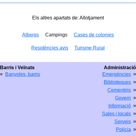
Els altres apartats de: Allotjament
Albergs
Campings
Cases de colonies
Residències avis
Turisme Rural
Barris i Veïnats
Administració
«
»
Banyoles, barris
Emergències
»
Biblioteques
»
Cementiris
»
Govern
»
Informació
»
Sales i locals
»
Serveis
»
Policia