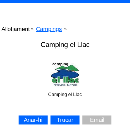
Allotjament
Campings
»
»
Camping el Llac
Camping el Llac
Anar-hi
Trucar
Email