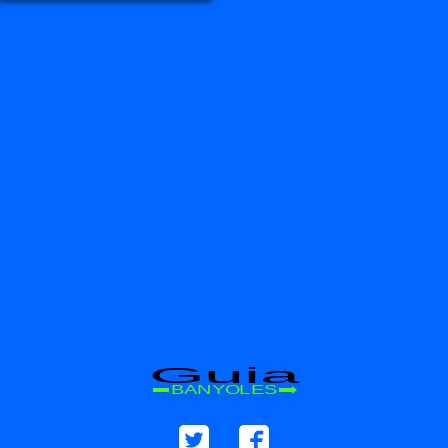
Guia
BANYOLES