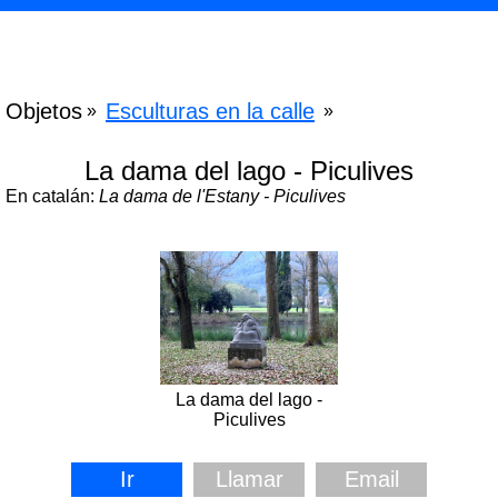
Objetos
Esculturas en la calle
»
»
La dama del lago - Piculives
En catalán:
La dama de l'Estany - Piculives
La dama del lago -
Piculives
Ir
Llamar
Email