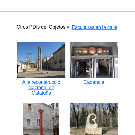
Otros PDIs de: Objetos »
Esculturas en la calle
A la reconstrucció
Cadencia
Nacional de
Cataluña