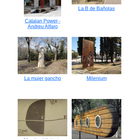
La B de Bañolas
Catalan Power -
Andreu Alfaro
La mujer gancho
Milenium