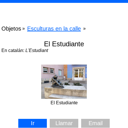
Objetos
Esculturas en la calle
»
»
El Estudiante
En catalán:
L'Estudiant
El Estudiante
Ir
Llamar
Email