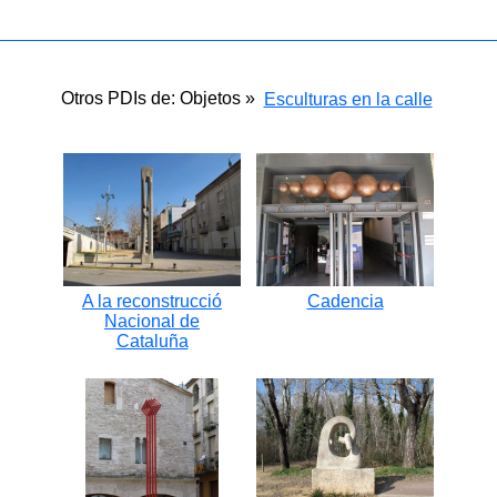
Otros PDIs de: Objetos »
Esculturas en la calle
A la reconstrucció
Cadencia
Nacional de
Cataluña