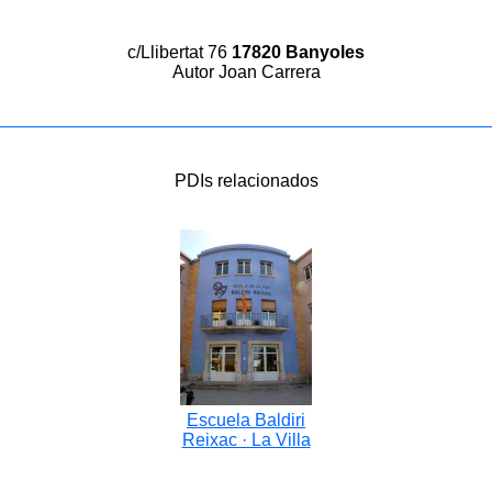
c/Llibertat 76
17820 Banyoles
Autor Joan Carrera
PDIs relacionados
Escuela Baldiri
Reixac · La Villa