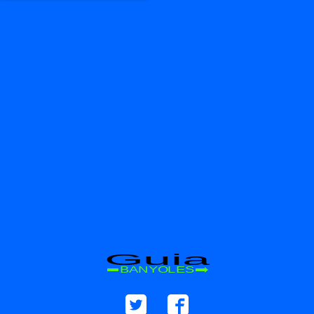
Guia
BANYOLES