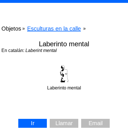
Objetos
Esculturas en la calle
»
»
Laberinto mental
En catalán:
Laberint mental
Laberinto mental
Ir
Llamar
Email