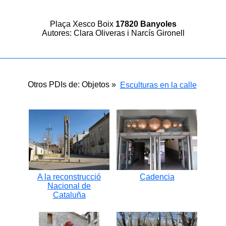
Plaça Xesco Boix
17820 Banyoles
Autores: Clara Oliveras i Narcís Gironell
Otros PDIs de: Objetos »
Esculturas en la calle
A la reconstrucció
Cadencia
Nacional de
Cataluña