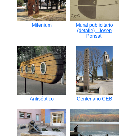
Milenium
Mural publicitario
(detalle) - Josep
Ponsatí
Antiséptico
Centenario CEB