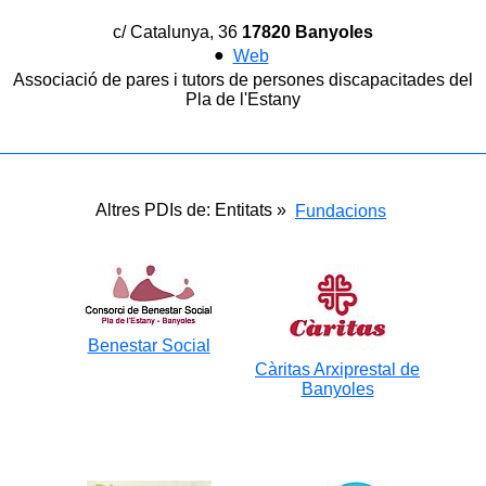
c/ Catalunya, 36
17820 Banyoles
●
Web
Associació de pares i tutors de persones discapacitades del
Pla de l'Estany
Altres PDIs de: Entitats »
Fundacions
Benestar Social
Càritas Arxiprestal de
Banyoles