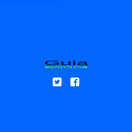
Guia
BANYOLES