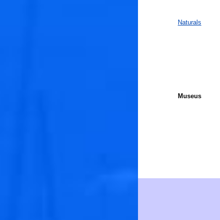
Naturals
Museus