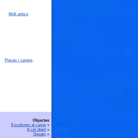
Molt antics
Places i carrers
Objectes
Escultures al carrer
»
A cel obert
»
Desats
»