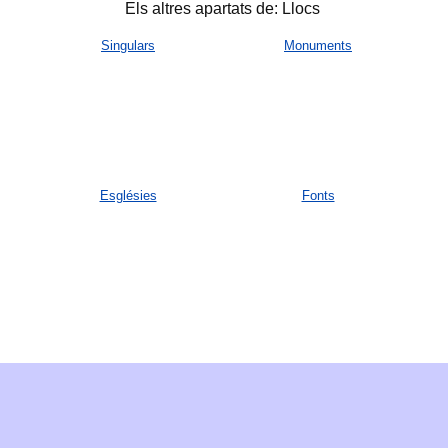
Els altres apartats de: Llocs
Singulars
Monuments
Esglésies
Fonts