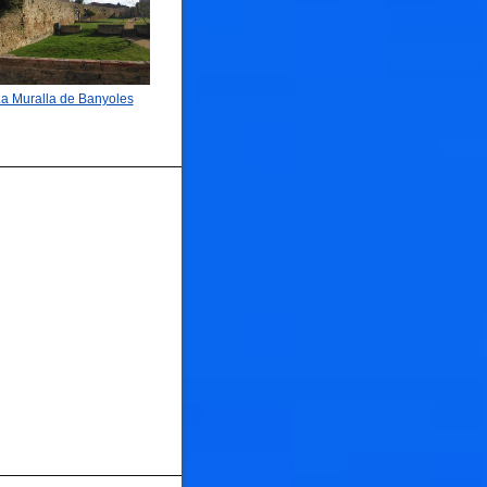
a Muralla de Banyoles