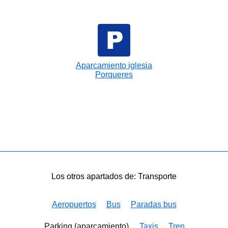
Aparcamiento iglesia
Porqueres
Los otros apartados de: Transporte
Aeropuertos
Bus
Paradas bus
Parking (aparcamiento)
Taxis
Tren