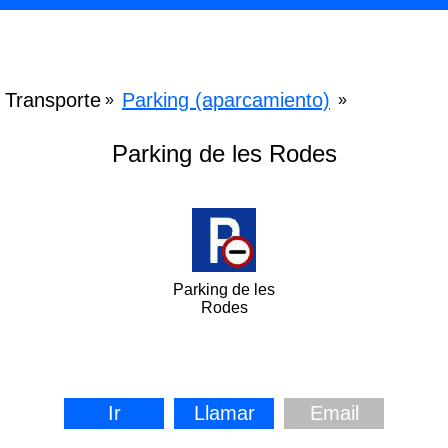
Transporte
Parking (aparcamiento)
»
»
Parking de les Rodes
Parking de les
Rodes
Ir
Llamar
Email