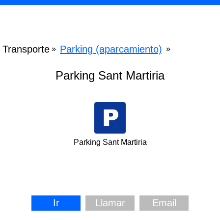
Transporte
Parking (aparcamiento)
»
»
Parking Sant Martiria
Parking Sant Martiria
Ir
Llamar
Email