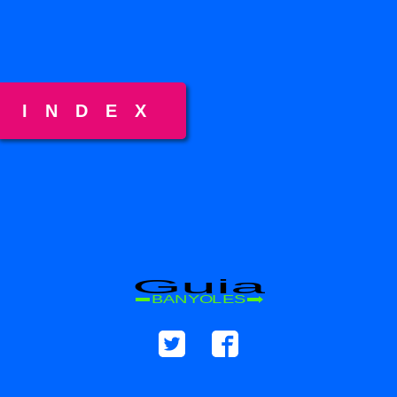
INDEX
Guia
BANYOLES