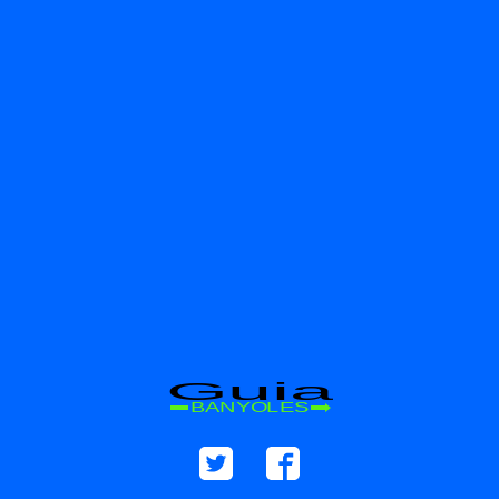
Guia
BANYOLES