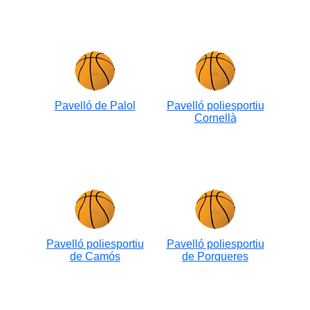
Pavelló de Palol
Pavelló poliesportiu
Cornellà
Pavelló poliesportiu
Pavelló poliesportiu
de Camós
de Porqueres