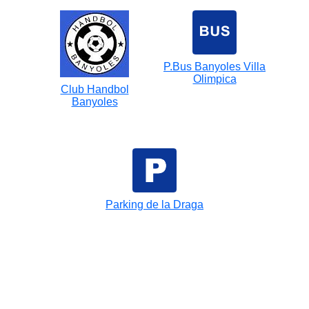
P.Bus Banyoles Villa
Olimpica
Club Handbol
Banyoles
Parking de la Draga