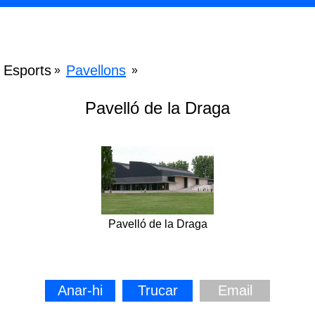
Esports
Pavellons
»
»
Pavelló de la Draga
Pavelló de la Draga
Anar-hi
Trucar
Email