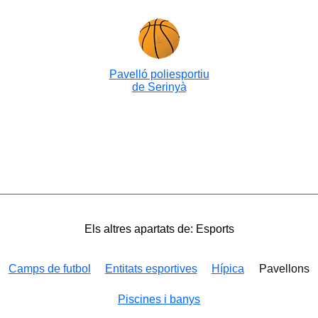
Pavelló poliesportiu
de Serinyà
Els altres apartats de: Esports
Camps de futbol
Entitats esportives
Hípica
Pavellons
Piscines i banys