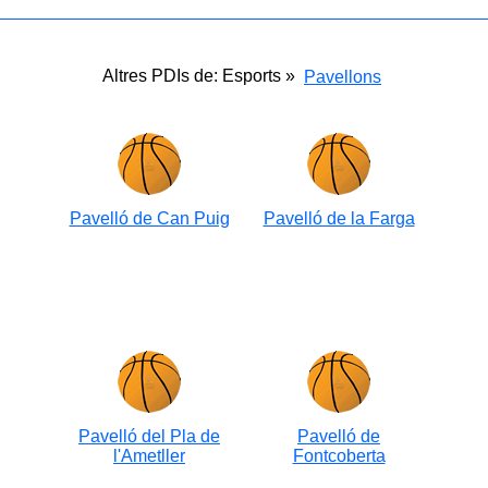
Altres PDIs de: Esports »
Pavellons
Pavelló de Can Puig
Pavelló de la Farga
Pavelló del Pla de
Pavelló de
l'Ametller
Fontcoberta