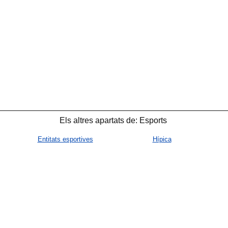
🐟
Els altres apartats de: Esports
Entitats esportives
Hípica