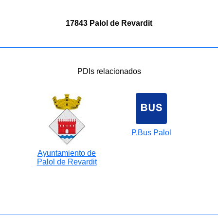
17843 Palol de Revardit
PDIs relacionados
P.Bus Palol
Ayuntamiento de
Palol de Revardit