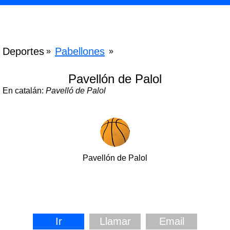
Deportes
Pabellones
»
»
Pavellón de Palol
En catalán:
Pavelló de Palol
Pavellón de Palol
Ir
Llamar
Email