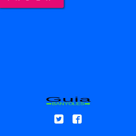
Guia
BANYOLES