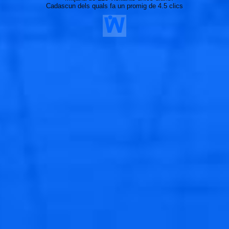
Cadascun dels quals fa un promig de 4.5 clics
🐟