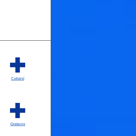
Cubarsí
Gratacos