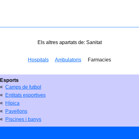
Els altres apartats de: Sanitat
Hospitals
Ambulatoris
Farmacies
Esports
«
Camps de futbol
«
Entitats esportives
«
Hípica
«
Pavellons
«
Piscines i banys