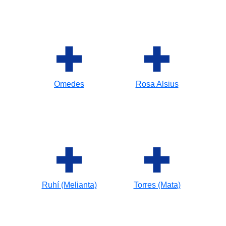
Omedes
Rosa Alsius
Ruhí (Melianta)
Torres (Mata)