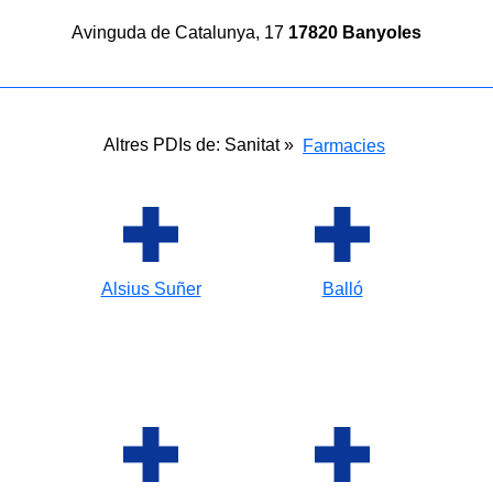
Avinguda de Catalunya, 17
17820 Banyoles
Altres PDIs de: Sanitat »
Farmacies
Alsius Suñer
Balló