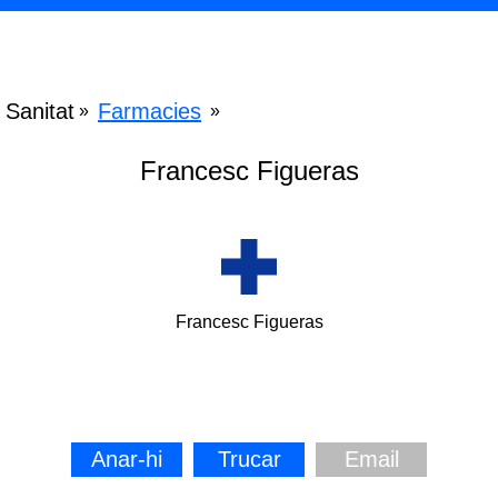
Sanitat
Farmacies
»
»
Francesc Figueras
Francesc Figueras
Anar-hi
Trucar
Email