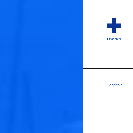
Omedes
Hospitals