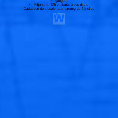
gadgets
Mitjana de 125 visitants únics diaris.
Cadascun dels quals fa un promig de 4.5 clics
🐟