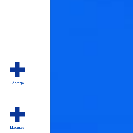
Fàbrega
Masgrau