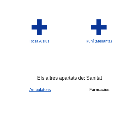
Rosa Alsius
Ruhí (Melianta)
Els altres apartats de: Sanitat
Ambulatoris
Farmacies