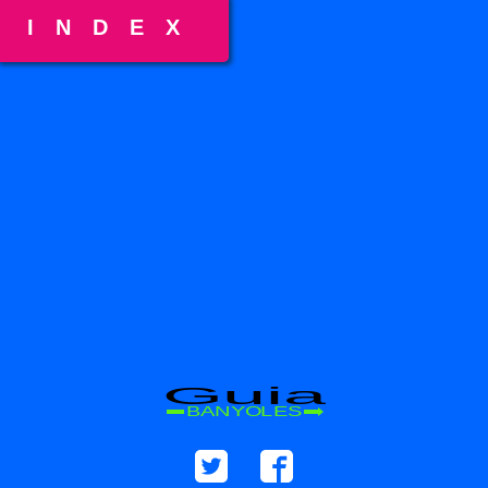
INDEX
Guia
BANYOLES