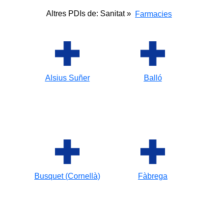
Altres PDIs de: Sanitat »
Farmacies
Alsius Suñer
Balló
Busquet (Cornellà)
Fàbrega