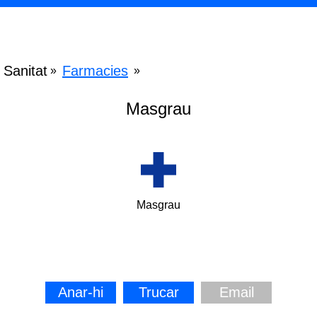
Sanitat
Farmacies
»
»
Masgrau
Masgrau
Anar-hi
Trucar
Email