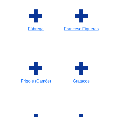
Fàbrega
Francesc Figueras
Frigolé (Camòs)
Gratacos