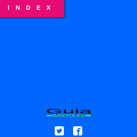
INDEX
Guia
BANYOLES