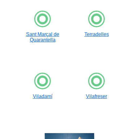
Sant Marçal de
Terradelles
Quarantella
Viladamí
Vilafreser