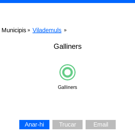
Municipis
Vilademuls
»
»
Galliners
Galliners
Anar-hi
Trucar
Email