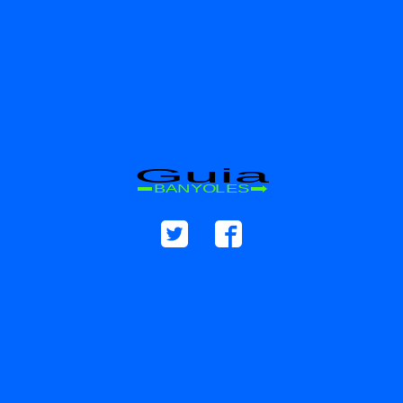
Guia
BANYOLES