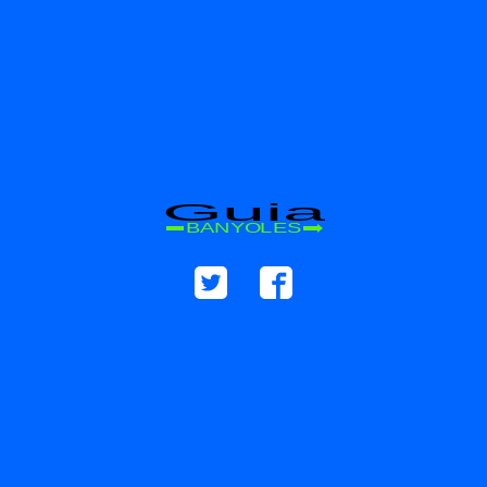
Guia
BANYOLES