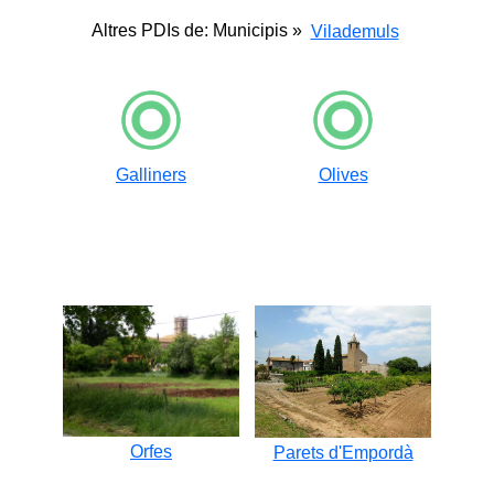
Altres PDIs de: Municipis »
Vilademuls
Galliners
Olives
Orfes
Parets d'Empordà