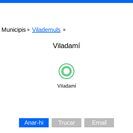
Municipis
Vilademuls
»
»
Viladamí
Viladamí
Anar-hi
Trucar
Email