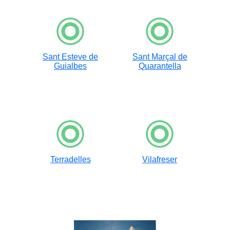
Sant Esteve de
Sant Marçal de
Guialbes
Quarantella
Terradelles
Vilafreser