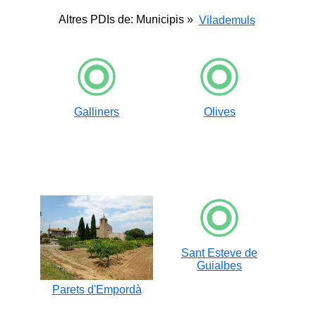
Altres PDIs de: Municipis »
Vilademuls
Galliners
Olives
Sant Esteve de
Guialbes
Parets d'Empordà