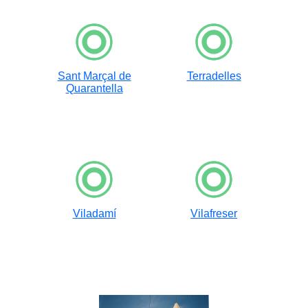
Sant Marçal de
Terradelles
Quarantella
Viladamí
Vilafreser