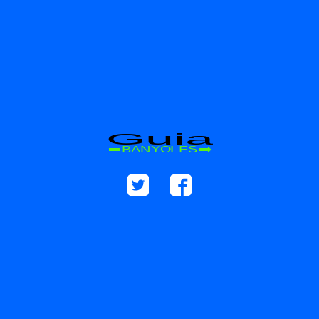
Guia
BANYOLES