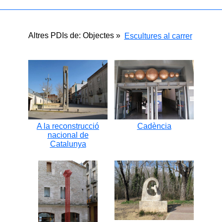
Altres PDIs de: Objectes »
Escultures al carrer
A la reconstrucció
Cadència
nacional de
Catalunya