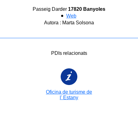
Passeig Darder
17820 Banyoles
●
Web
Autora : Marta Solsona
PDIs relacionats
Oficina de turisme de
l' Estany