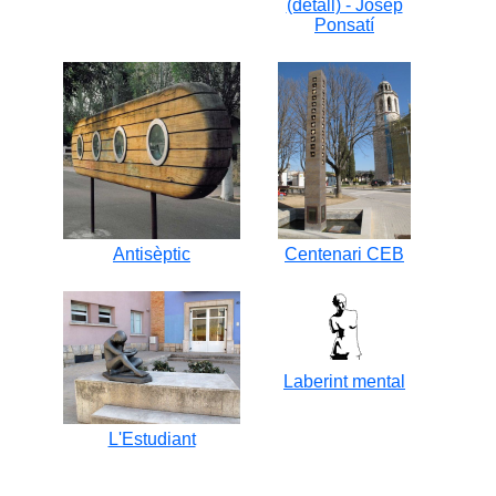
(detall) - Josep
Ponsatí
Antisèptic
Centenari CEB
Laberint mental
L'Estudiant