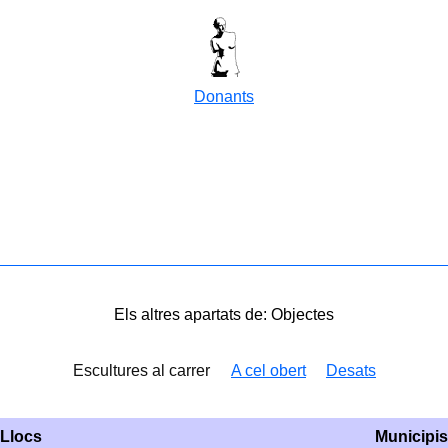
Donants
Els altres apartats de: Objectes
Escultures al carrer
A cel obert
Desats
Llocs
Municipis