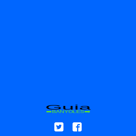
Guia
BANYOLES