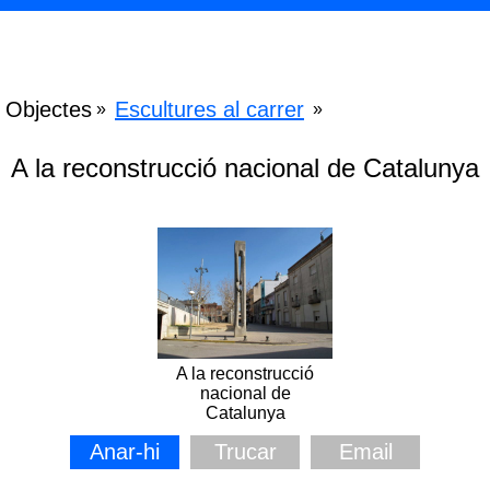
Objectes
Escultures al carrer
»
»
A la reconstrucció nacional de Catalunya
A la reconstrucció
nacional de
Catalunya
Anar-hi
Trucar
Email