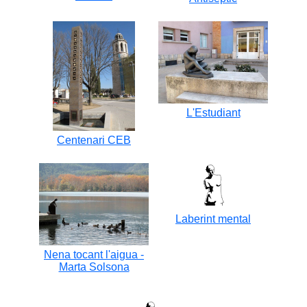
L'Estudiant
Centenari CEB
Laberint mental
Nena tocant l'aigua -
Marta Solsona