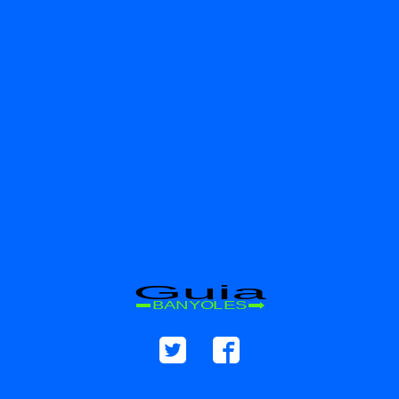
Guia
BANYOLES