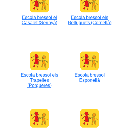
Escola bressol el
Escola bressol els
Casalet (Serinyà)
Belluguets (Cornellà)
Escola bressol els
Escola bressol
Trapelles
Esponellà
(Porqueres)