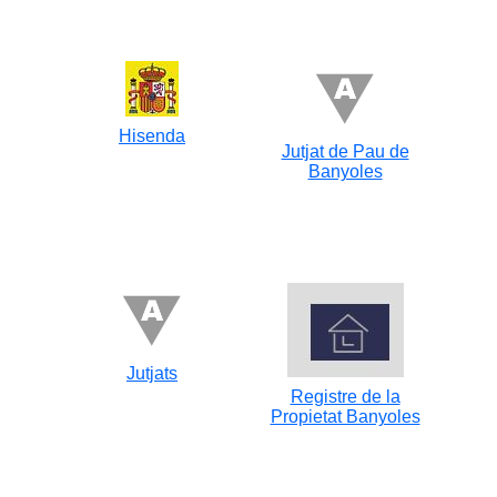
Hisenda
Jutjat de Pau de
Banyoles
Jutjats
Registre de la
Propietat Banyoles