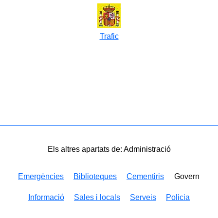
Trafic
Els altres apartats de: Administració
Emergències
Biblioteques
Cementiris
Govern
Informació
Sales i locals
Serveis
Policia