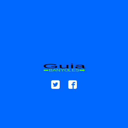
Guia
BANYOLES