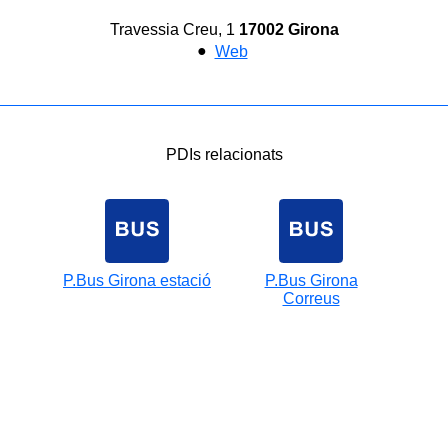
Travessia Creu, 1
17002 Girona
●
Web
PDIs relacionats
P.Bus Girona estació
P.Bus Girona
Correus