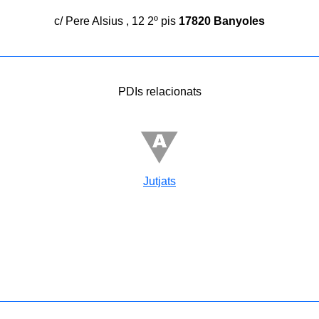
c/ Pere Alsius , 12 2º pis
17820 Banyoles
PDIs relacionats
Jutjats