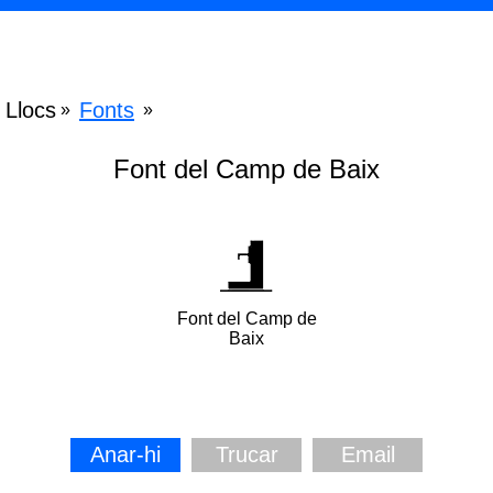
Llocs
Fonts
»
»
Font del Camp de Baix
Font del Camp de
Baix
Anar-hi
Trucar
Email