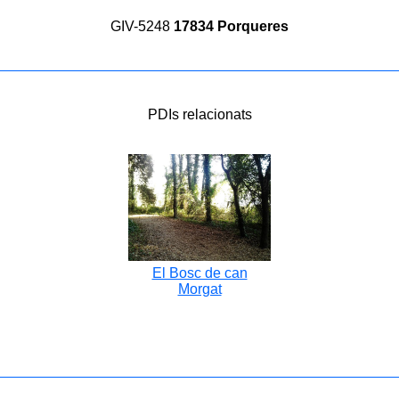
GIV-5248
17834 Porqueres
PDIs relacionats
El Bosc de can
Morgat