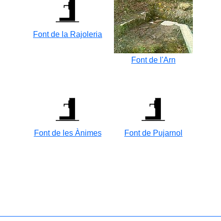
Font de la Rajoleria
Font de l'Arn
Font de les Ànimes
Font de Pujarnol