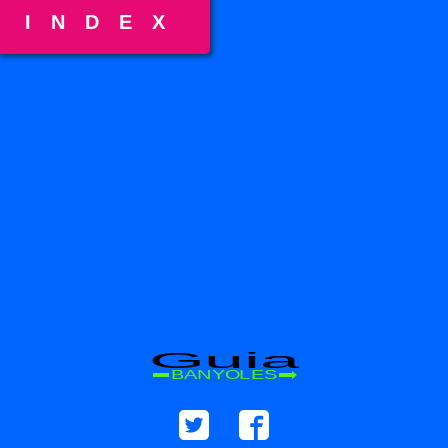
INDEX
Guia
BANYOLES